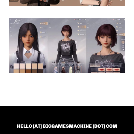
HELLO [AT] BIGGAMESMACHINE [DOT] COM