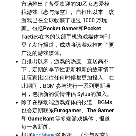
市场推出了备受欢迎的3D乙女恋爱模
拟游戏《恋与深空》。自推出以来，该
游戏已在全球收获了超过 1000 万玩
家。包括
Pocket Gamer
和
Pocket
Tactics
在内的头部手机游戏媒体均刊
登了发行报道，成功将该游戏推向了更
广泛的游戏媒体。
自推出以来，游戏的热度一直居高不
下，定期的季节性更新和新的故事情节
让玩家比以往任何时候都更加投入。在
此期间，BGM 参与进行一系列更新项
目，包括新的爱情伴侣 Sylus的加入。
除了在移动端游戏媒体的报道，BGMs
也会定期联系
Eurogamer
、
The Gamer
和
GameRant
等多端游戏媒体，报道
每一条新闻。
根据
AppMagic
的数据，《恋与深空》