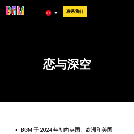
联系我们
恋与深空
BGM 于 2024 年初向英国、欧洲和美国